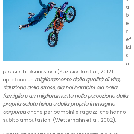
ai
b
e
n
ef
ici
s
o
pra citati alcuni studi (Yazicioglu et al., 2012)
riportano un
miglioramento della qualità di vita,
riduzione dello stress, sia nei bambini, sia nella
famiglia e un miglioramento nella percezione della
propria salute fisica e della propria immagine
corporea
anche per bambini e ragazzi che hanno
subito amputazioni (Wetterhahn et al., 2002).