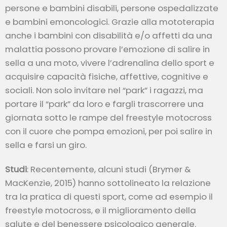
persone e bambini disabili, persone ospedalizzate
e bambini emoncologici. Grazie alla mototerapia
anche i bambini con disabilità e/o affetti da una
malattia possono provare l’emozione di salire in
sella a una moto, vivere l’adrenalina dello sport e
acquisire capacità fisiche, affettive, cognitive e
sociali. Non solo invitare nel “park” i ragazzi, ma
portare il “park” da loro e fargli trascorrere una
giornata sotto le rampe del freestyle motocross
con il cuore che pompa emozioni, per poi salire in
sella e farsi un giro.
Studi
: Recentemente, alcuni studi (Brymer &
MacKenzie, 2015) hanno sottolineato la relazione
tra la pratica di questi sport, come ad esempio il
freestyle motocross, e il miglioramento della
salute e del benessere psicologico generale.