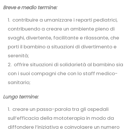
Breve e medio termine:
contribuire a umanizzare i reparti pediatrici,
contribuendo a creare un ambiente pieno di
svaghi, divertente, facilitante e rilassante, che
porti il bambino a situazioni di divertimento e
serenità;
offrire situazioni di solidarietà al bambino sia
con i suoi compagni che con lo staff medico-
sanitario;
Lungo termine:
creare un passa-parola tra gli ospedali
sull’efficacia della mototerapia in modo da
diffondere l’iniziativa e coinvolgere un numero