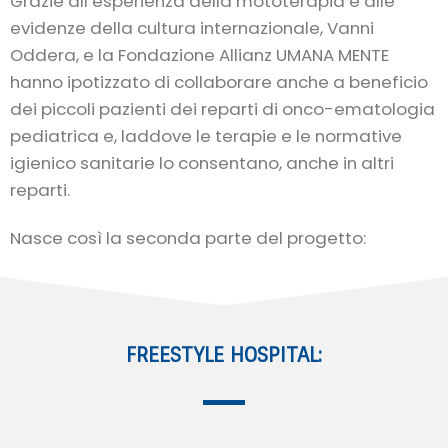
Grazie all’esperienza della mototerapia e alle
evidenze della cultura internazionale, Vanni
Oddera, e la Fondazione Allianz UMANA MENTE
hanno ipotizzato di collaborare anche a beneficio
dei piccoli pazienti dei reparti di onco-ematologia
pediatrica e, laddove le terapie e le normative
igienico sanitarie lo consentano, anche in altri
reparti.
Nasce così la seconda parte del progetto:
FREESTYLE HOSPITAL: