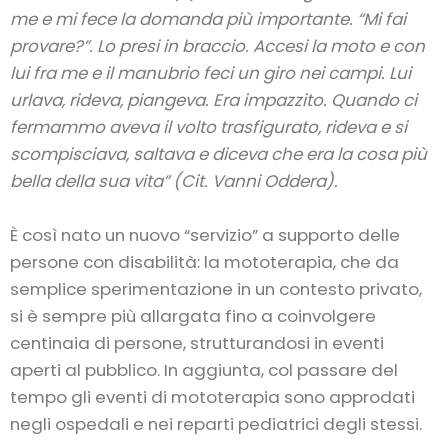
me e mi fece la domanda più importante. “Mi fai
provare?”. Lo presi in braccio. Accesi la moto e con
lui fra me e il manubrio feci un giro nei campi. Lui
urlava, rideva, piangeva. Era impazzito. Quando ci
fermammo aveva il volto trasfigurato, rideva e si
scompisciava, saltava e diceva che era la cosa più
bella della sua vita” (Cit. Vanni Oddera).
È così nato un nuovo “servizio” a supporto delle
persone con disabilità: la mototerapia, che da
semplice sperimentazione in un contesto privato,
si è sempre più allargata fino a coinvolgere
centinaia di persone, strutturandosi in eventi
aperti al pubblico. In aggiunta, col passare del
tempo gli eventi di mototerapia sono approdati
negli ospedali e nei reparti pediatrici degli stessi.