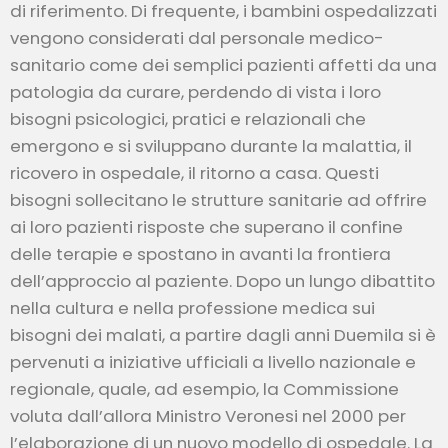
di riferimento. Di frequente, i bambini ospedalizzati
vengono considerati dal personale medico-
sanitario come dei semplici pazienti affetti da una
patologia da curare, perdendo di vista i loro
bisogni psicologici, pratici e relazionali che
emergono e si sviluppano durante la malattia, il
ricovero in ospedale, il ritorno a casa. Questi
bisogni sollecitano le strutture sanitarie ad offrire
ai loro pazienti risposte che superano il confine
delle terapie e spostano in avanti la frontiera
dell’approccio al paziente. Dopo un lungo dibattito
nella cultura e nella professione medica sui
bisogni dei malati, a partire dagli anni Duemila si è
pervenuti a iniziative ufficiali a livello nazionale e
regionale, quale, ad esempio, la Commissione
voluta dall’allora Ministro Veronesi nel 2000 per
l’elaborazione di un nuovo modello di ospedale. La